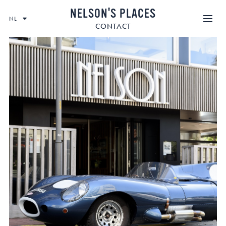
SKIP
NELSON'S PLACES
TO
NL
CONTENT
CONTACT