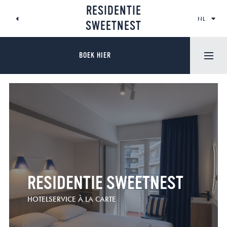
SKIP
RESIDENTIE
TO
NL
CONTENT
SWEETNEST
BOEK HIER
RESIDENTIE SWEETNEST
HOTELSERVICE À LA CARTE