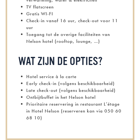
verwarming, water & elektriciteit
TV flatscreen
Gratis WI-FI
Check-in vanaf 16 uur, check-out voor 11
uur
Toegang tot de overige faciliteiten van
Nelson hotel (rooftop, lounge, …)
WAT ZIJN DE OPTIES?
Hotel service à la carte
Early check-in (volgens beschikbaarheid)
Late check-out (volgens beschikbaarheid)
Ontbijtbuffet in het Nelson hotel
Prioritaire reservering in restaurant L’étage
in Hotel Nelson (reserveren kan via 050 60
68 10)