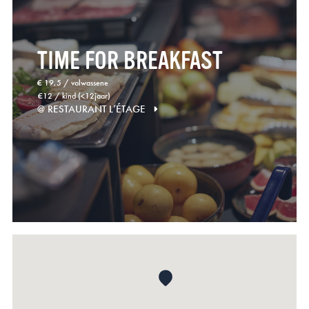
TIME FOR BREAKFAST
€ 19,5 / volwassene
€12 / kind (<12jaar)
@ RESTAURANT L’ÉTAGE