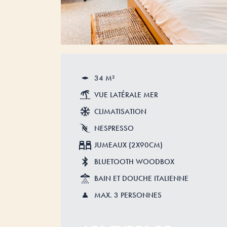
34 M²
VUE LATÉRALE MER
CLIMATISATION
NESPRESSO
JUMEAUX (2X90CM)
BLUETOOTH WOODBOX
BAIN ET DOUCHE ITALIENNE
MAX. 3 PERSONNES