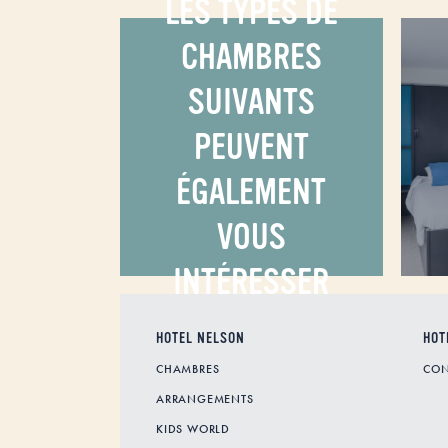
LES TYPES DE
CHAMBRES
SUIVANTS
PEUVENT
ÉGALEMENT
VOUS
INTÉRESSER
HOTEL NELSON
HOT
CHAMBRES
CON
ARRANGEMENTS
KIDS WORLD