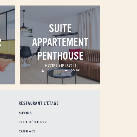
SUITE
R
APPARTEMENT
PENTHOUSE
HOTEL NELSON
4 P
65 M²
RESTAURANT L'ÉTAGE
MENUS
PETIT DÉJEUNER
CONTACT