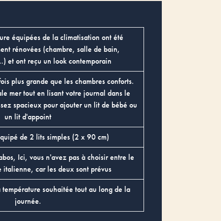
re équipées de la climatisation ont été
nt rénovées (chambre, salle de bain,
,…) et ont reçu un look contemporain
ois plus grande que les chambres conforts.
ale mer tout en lisant votre journal dans le
ssez spacieux pour ajouter un lit de bébé ou
un lit d'appoint
quipé de 2 lits simples (2 x 90 cm)
bos, Ici, vous n'avez pas à choisir entre le
 italienne, car les deux sont prévus
a température souhaitée tout au long de la
journée.