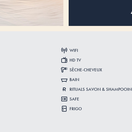
WIFI
HD TV
SÈCHE-CHEVEUX
BAIN
RITUALS SAVON & SHAMPOOI
SAFE
FRIGO