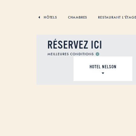
SKIP
TO
CONTENT
HÔTELS
CHAMBRES
RESTAURANT L’ÉTAG
RÉSERVEZ ICI
MEILLEURES CONDITIONS
LOGEMENT