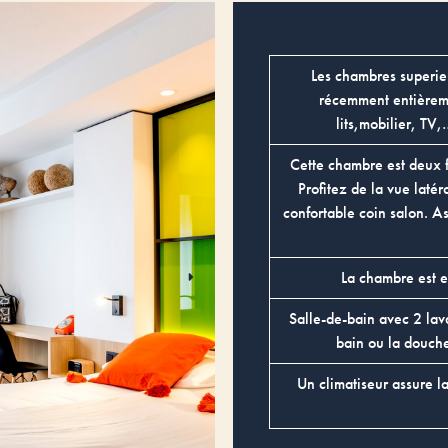
Les chambres superieu
récemment entièreme
lits,mobilier, TV
Cette chambre est deux f
Profitez de la vue latér
confortable coin salon. A
La chambre est e
Salle-de-bain avec 2 lava
bain ou la douche
Un climatiseur assure l