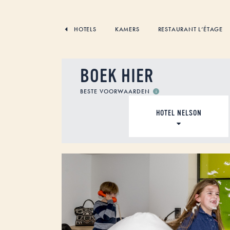
SKIP
TO
CONTENT
HOTELS
KAMERS
RESTAURANT L’ÉTAGE
BOEK HIER
BESTE VOORWAARDEN
ACCOMMODATIE