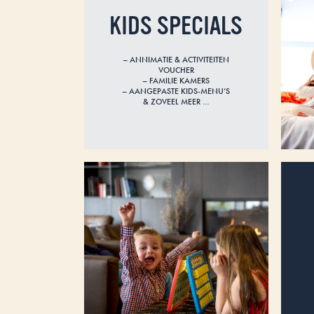
KIDS SPECIALS
– ANNIMATIE & ACTIVITEITEN
VOUCHER
– FAMILIE KAMERS
– AANGEPASTE KIDS-MENU’S
& ZOVEEL MEER …