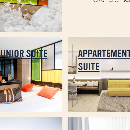
EN DE K
JUNIOR SUITE
APPARTEMEN
SUITE