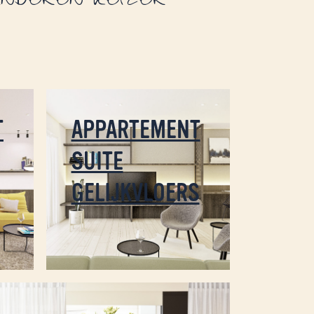
INDEREN KEIZER
T
APPARTEMENT
SUITE
GELIJKVLOERS