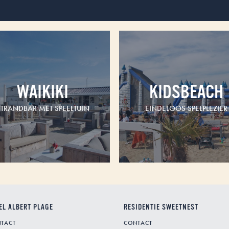
WAIKIKI
KIDSBEACH
STRANDBAR MET SPEELTUIN
EINDELOOS SPELPLEZIER
EL ALBERT PLAGE
RESIDENTIE SWEETNEST
TACT
CONTACT