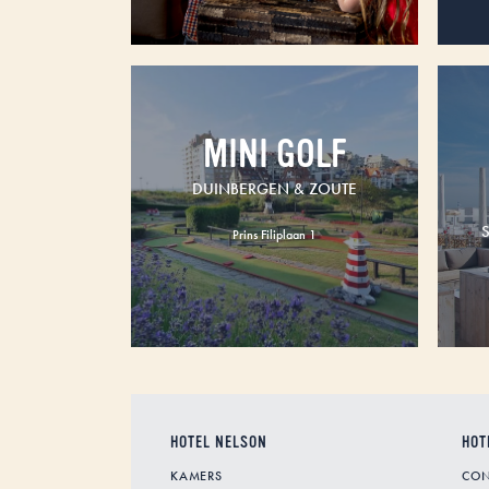
MINI GOLF
DUINBERGEN & ZOUTE
Prins Filiplaan 1
HOTEL NELSON
HOT
KAMERS
CON