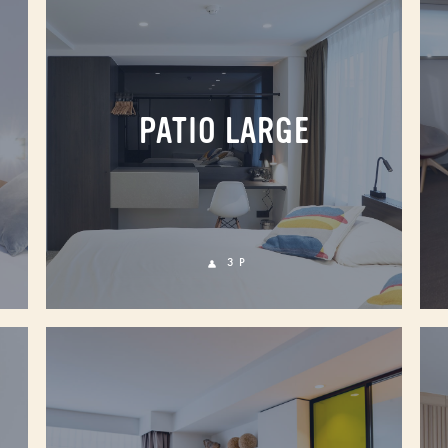
PATIO LARGE
3 P