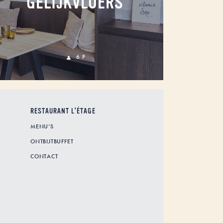
GELIJKVLOERS
6 P
RESTAURANT L'ÉTAGE
MENU’S
ONTBIJTBUFFET
CONTACT