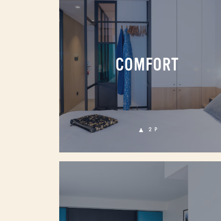
COMFORT
2 P