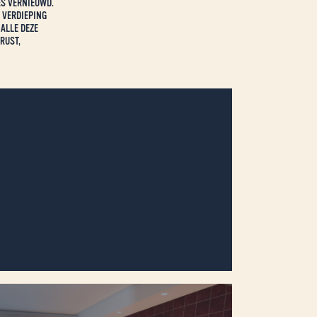
ES VERNIEUWD.
 VERDIEPING
ALLE DEZE
RUST,