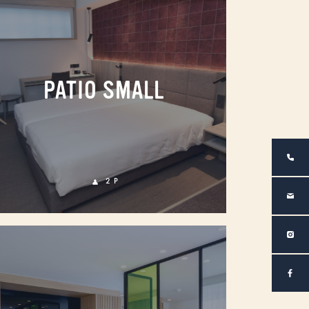
PATIO SMALL
2 P