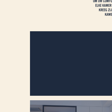
OM UW COMFOR
ELKE KAMER
KREEG ZI
KAME