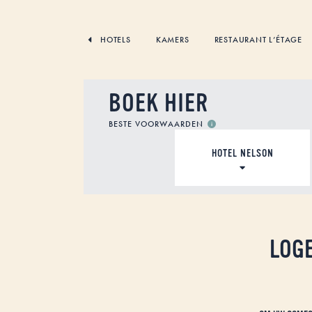
SKIP
TO
CONTENT
HOTELS
KAMERS
RESTAURANT L’ÉTAGE
BOEK HIER
BESTE VOORWAARDEN
ACCOMMODATIE
LOGE