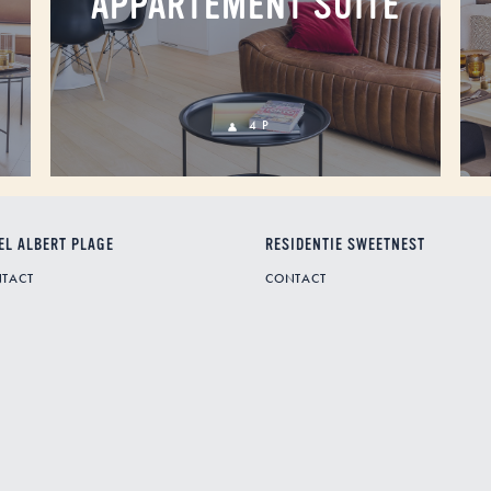
APPARTEMENT SUITE
4 P
EL ALBERT PLAGE
RESIDENTIE SWEETNEST
TACT
CONTACT