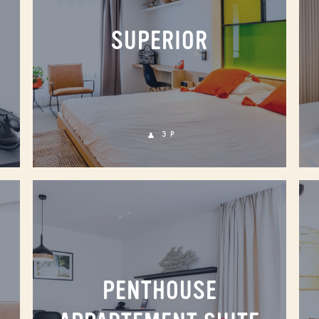
SUPERIOR
3 P
PENTHOUSE