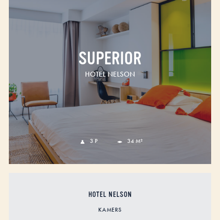
SUPERIOR
HOTEL NELSON
3 P
34 M²
HOTEL NELSON
KAMERS