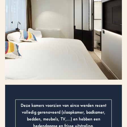
Deze kamers voorzien van airco werden recent
volledig gerenoveerd (slaapkamer, badkamer,
bedden, meubels, TV,…) en hebben een
hedendaagse en frisse uitstraling.