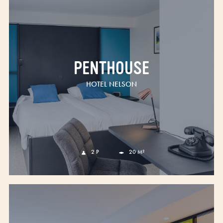
PENTHOUSE
HOTEL NELSON
2 P
20 M²