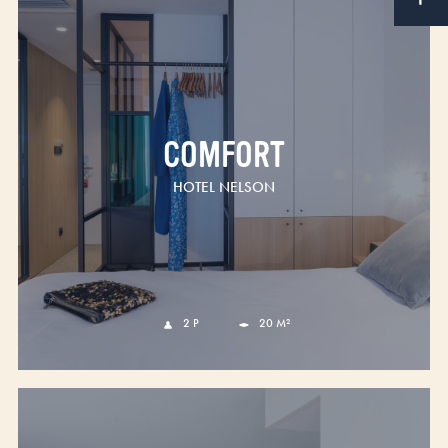
COMFORT
HOTEL NELSON
2 P
20 M²