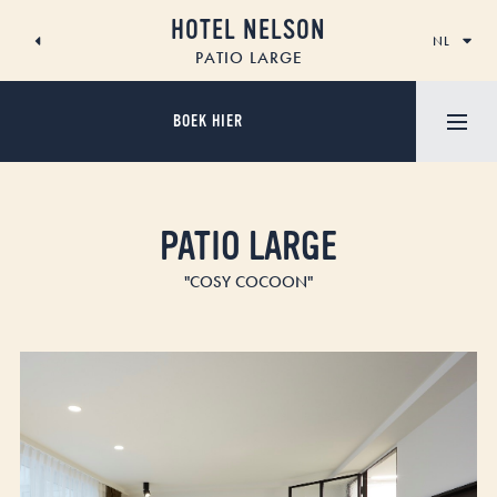
SKIP
HOTEL NELSON
TO
NL
CONTENT
PATIO LARGE
BOEK HIER
PATIO LARGE
"COSY COCOON"