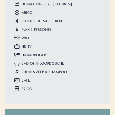
DUBBEL KINGSIZE (1X180CM)
AIRCO
BLUETOOTH MUSIC BOX
MAX 3 PERSONEN
WIFI
HD TV
HAARDROGER
BAD OF INLOOPDOUCHE
RITUALS ZEEP & SHAMPOO
SAFE
FRIGO