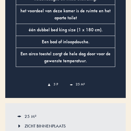
het voordeel van deze kamer is de ruimte en het
aparte toilet
één dubbel bed king size (1 x 180 cm).
Een bad of inloopdouche.
Een airco toestel zorgt de hele dag door voor de
gewenste temperatuur.
3 P
25 M²
25 M²
ZICHT BINNENPLAATS